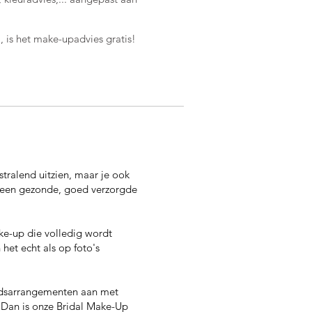
 is het make-upadvies gratis!
tralend uitzien, maar je ook
t een gezonde, goed verzorgde
ke-up die volledig wordt
het echt als op foto's
uidsarrangementen aan met
 Dan is onze Bridal Make-Up