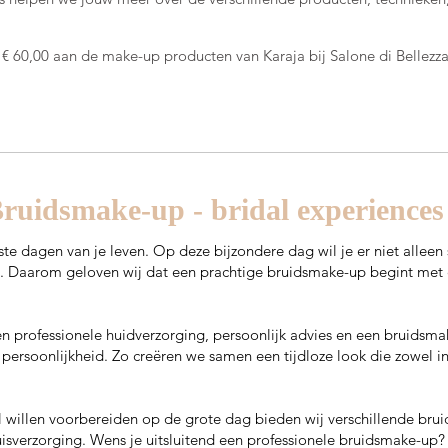
 60,00 aan de make-up producten van Karaja bij Salone di Bellezza,
ruidsmake-up - bridal experiences
 dagen van je leven. Op deze bijzondere dag wil je er niet alleen s
n. Daarom geloven wij dat een prachtige bruidsmake-up begint me
 professionele huidverzorging, persoonlijk advies en een bruidsma
persoonlijkheid. Zo creëren we samen een tijdloze look die zowel in 
l willen voorbereiden op de grote dag bieden wij verschillende br
isverzorging. Wens je uitsluitend een professionele bruidsmake-up?