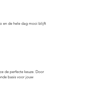
eo en de hele dag mooi blijft
ce de perfecte keuze. Door
ende basis voor jouw