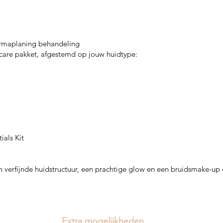
rmaplaning behandeling
are pakket, afgestemd op jouw huidtype:
ials Kit
 verfijnde huidstructuur, een prachtige glow en een bruidsmake-up
Extra mogelijkheden