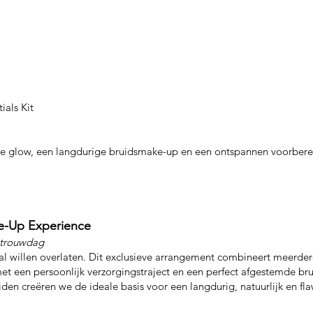
ials Kit
e glow, een langdurige bruidsmake-up en een ontspannen voorbere
ke-Up Experience
 trouwdag
val willen overlaten. Dit exclusieve arrangement combineert meerder
t een persoonlijk verzorgingstraject en een perfect afgestemde br
den creëren we de ideale basis voor een langdurig, natuurlijk en flaw