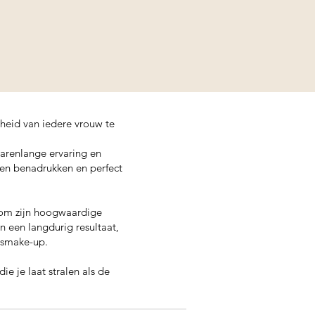
heid van iedere vrouw te
 jarenlange ervaring en
en benadrukken en perfect
t om zijn hoogwaardige
n een langdurig resultaat,
idsmake-up.
e je laat stralen als de