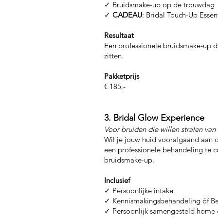
✓ Bruidsmake-up op de trouwdag
✓
CADEAU
: Bridal Touch-Up Essent
Resultaat
Een professionele bruidsmake-up die
zitten.
Pakketprijs
€ 185,-
3. Bridal Glow Experience
Voor bruiden die willen stralen van
Wil je jouw huid voorafgaand aan 
een professionele behandeling te c
bruidsmake-up.
Inclusief
✓ Persoonlijke intake
✓ Kennismakingsbehandeling óf Be
✓ Persoonlijk samengesteld home c