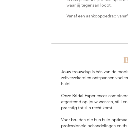
waar jij tegenaan loopt.
Vanaf een aankoopbedrag vanaf €
B
Jouw trouwdag is één van de mooiste
zelfverzekerd en ontspannen voele
huid.
Onze Bridal Experiences combineren
afgestemd op jouw wensen, stijl en 
prachtig tot zijn recht komt.
Voor bruiden die hun huid optimaa
professionele behandelingen en thu