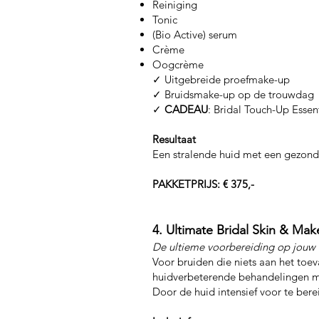
Reiniging
Tonic
(Bio Active) serum
Crème
Oogcrème
✓ Uitgebreide proefmake-up
✓ Bruidsmake-up op de trouwdag
✓
CADEAU
: Bridal Touch-Up Essent
Resultaat
Een stralende huid met een gezond
PAKKETPRIJS: € 375,-
4. Ultimate Bridal Skin & Ma
De ultieme voorbereiding op jouw
Voor bruiden die niets aan het toe
huidverbeterende behandelingen me
Door de huid intensief voor te berei