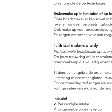
Only formule de perfecte keuze.
Bruidsmake-up in het salon of op lo
Onze bruidsmake-up kan zowel in he
rekenen wij geen verplaatsingskost
Ook make-up voor bruidsmeisjes, ge
Zo zorgen we samen voor een zorgel
1. Bridal make-up only
Professionele bruidsmake-up voor
Op jouw trouwdag wil je er stralend
bruidsmake-up die volledig wordt a
Tijdens een uitgebreide proefmake-
uitstraling of een meer glamoureuz
Op de trouwdag zelf zorgen we ervo
kunt genieten van elk bijzonder m
Inclusief
✓ Persoonlijke intake
✓ Uitgebreide proefmake-up