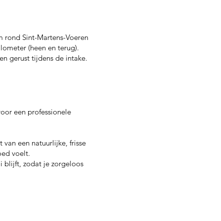
km rond Sint-Martens-Voeren
lometer (heen en terug).
 gerust tijdens de intake.
voor een professionele
van een natuurlijke, frisse
oed voelt.
lijft, zodat je zorgeloos