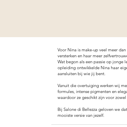
Voor Nina is make-up veel meer dan 
versterken en haar meer zelfvertrouw
Wat begon als een passie op jonge lee
opleiding ontwikkelde Nina haar eig
aansluiten bij wie jij bent.
Vanuit die overtuiging werken wij m
formules, intense pigmenten en elega
waardoor ze geschikt zijn voor zowel
Bij Salone di Bellezza geloven we da
mooiste versie van jezelf.