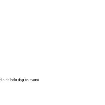
 die de hele dag én avond