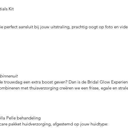
ials Kit
 perfect aansluit bij jouw uitstraling, prachtig oogt op foto en vid
 binnenuit
de trouwdag een extra boost geven? Dan is de Bridal Glow Experien
ombineren met thuisverzorging creëren we een frisse, egale en stral
lla Pelle behandeling
are pakket huidverzorging, afgestemd op jouw huidtype: