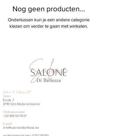
Nog geen producten...
Ondertussen kun je een andere categorie
kiezen om verder te gaan met winkelen.
Salone Di Bellezza BV.​
Adres
Einde 7
3790 Sint-Martens-Voeren
Telefoonnummer
+32 483 42 78 01
E-mail
info@salonedibellezza.be
ondernemeningsnr.
0751755443